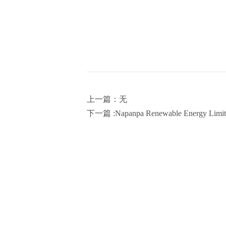
上一篇：无
下一篇 :Napanpa Renewable Energy Limited 