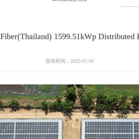
Fiber(Thailand) 1599.51kWp Distributed P
发布时间：2025-07-10