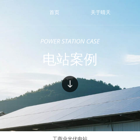
首页
关于晴天
POWER STATION CASE
电站案例
工商业光伏电站