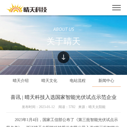
ABOUT US
关于晴天
晴天介绍
晴天文化
电站流程
新闻中心
喜讯 | 晴天科技入选国家智能光伏试点示范企业
发布时间：2023-01-12
阅读：5782
来源：晴天太阳能
2023年1月4日，国家工信部公布了《第三批智能光伏试点示