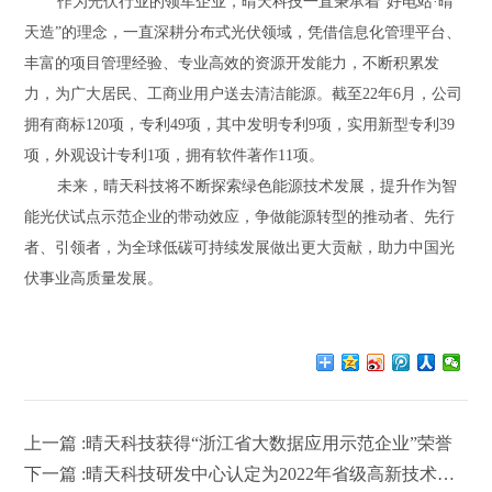
作为光伏行业的领军企业，晴天科技一直秉承着
“好电站·晴
天造”的理念，一直深耕分布式光伏领域，凭借信息化管理平台、
丰富的项目管理经验、专业高效的资源开发能力，不断积累发
力，为广大居民、工商业用户送去清洁能源。截至22年6月，公司
拥有商标120项，专利49项，其中发明专利9项，实用新型专利39
项，外观设计专利1项，拥有软件著作11项。
未来，晴天科技将不断探索绿色能源技术发展，提升作为智
能光伏试点示范企业的带动效应，争做能源转型的推动者、先行
者、引领者，为全球低碳可持续发展做出更大贡献，助力中国光
伏事业高质量发展。
上一篇 :晴天科技获得“浙江省大数据应用示范企业”荣誉
下一篇 :晴天科技研发中心认定为2022年省级高新技术企业研究开发中心