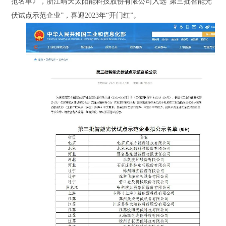
范名单》，浙江晴天太阳能科技股份有限公司入选“第三批智能光
伏试点示范企业”，喜迎2023年“开门红”。