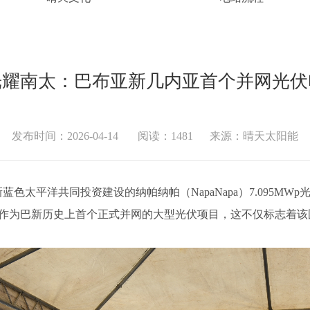
光耀南太：巴布亚新几内亚首个并网光伏
发布时间：2026-04-14
阅读：1481
来源：晴天太阳能
新蓝色太平洋共同投资建设的纳帕纳帕（NapaNapa）7.095M
。作为巴新历史上首个正式并网的大型光伏项目，这不仅标志着