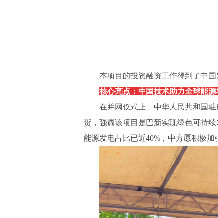
本项目的投资融资工作得到了中国
核心亮点：中国技术助力全球能源
在并网仪式上，中华人民共和国驻
贺，强调该项目是巴新实现绿色可持续
能源发电占比已近
40%，中方愿积极