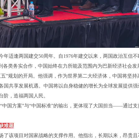
今年适逢两国建交
50周年。自1976年建交以来，两国政治互
诊到各类务实合作，中国始终在力所能及范围内为巴新经济社会发
五五”规划的开局。他强调，作为世界第二大经济体，中国将坚持
各国共享发展机遇。中国将以自身稳健的增长为全球发展提供强
台阶，造福两国人民。
仅是“中国方案”与“中国标准”的输出，更体现了大国担当——通过支
缺难题
扬了该项目对国家战略的支撑作用。他指出，长期以来，昂贵且