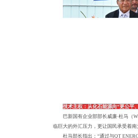
技术主权：从化石能源向
“更公平
巴新国有企业部部长威廉
·杜马（
临巨大的外汇压力，更让国民承受着南
杜马部长指出：
“通过与QT EN