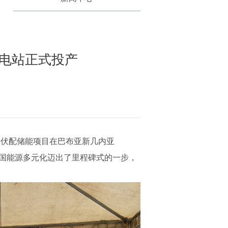
电站正式投产
Wp光伏配储能项目在巴布亚新几内亚
该国能源多元化迈出了里程碑式的一步，