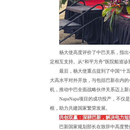
杨大使高度评价了中巴关系，指出
定相互支持。从“和平方舟”医院船巡
最后，杨大使重点提到了中国
“十
大高水平对外开放，与包括巴新在内的
机，推动中巴全面战略伙伴关系迈上新
NapaNapa项目的成功投产，不
根，助力共建国家繁荣发展。
共创双赢：深耕巴新，解决电力短
巴新国家规划部长在致辞中高度赞