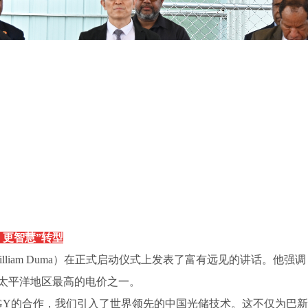
、更智慧”转型
William Duma）在正式启动仪式上发表了富有远见的讲话。
太平洋地区最高的电价之一。
ERGY的合作，我们引入了世界领先的中国光储技术。这不仅为巴