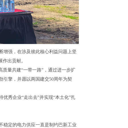
信不断增强，在涉及彼此核心利益问题上坚
展作出贡献。
高质量共建“一带一路”，通过进一步扩
劲引擎，并愿以两国建交50周年为契
持优秀企业“走出去”并实现“本土化”扎
不稳定的电力供应一直是制约巴新工业