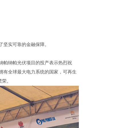
了坚实可靠的金融保障。
纳帕纳帕光伏项目的投产表示热烈祝
拥有全球最大电力系统的国家，可再生
繁荣。