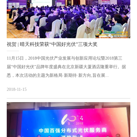
祝贺 | 晴天科技荣获“中国好光伏”三项大奖
11月15日，2018中国光伏产业发展与创新应用论坛暨2018第三
届“中国好光伏”品牌年度盛典在北京新疆大厦酒店隆重举行。据
悉，本次活动的主题为新格局·新期待·新方向,旨在展...
2018-11-15