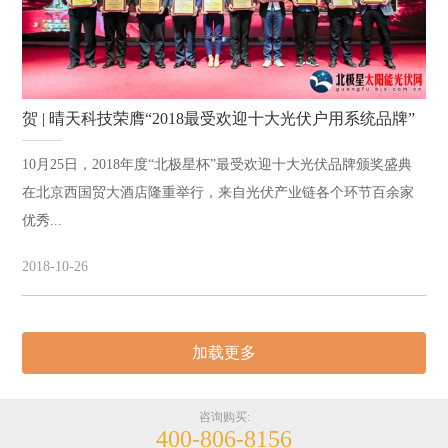
贺 | 晴天科技荣膺“2018最受欢迎十大光伏户用系统品牌”
10月25日，2018年度“北极星杯”最受欢迎十大光伏品牌颁奖盛典
在北京西国贸大酒店隆重举行，来自光伏产业链各个环节百余家
优秀...
2018-10-26
加载更多
咨询购买:
400-806-8156